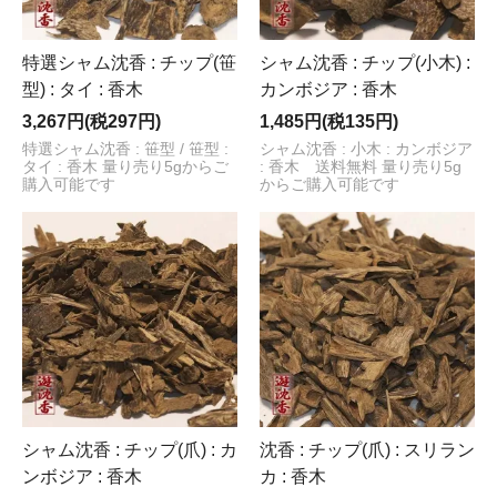
特選シャム沈香 : チップ(笹
シャム沈香 : チップ(小木) :
型) : タイ : 香木
カンボジア : 香木
3,267円(税297円)
1,485円(税135円)
特選シャム沈香 : 笹型 / 笹型 :
シャム沈香 : 小木 : カンボジア
タイ : 香木 量り売り5gからご
: 香木 送料無料 量り売り5g
購入可能です
からご購入可能です
シャム沈香 : チップ(爪) : カ
沈香 : チップ(爪) : スリラン
ンボジア : 香木
カ : 香木