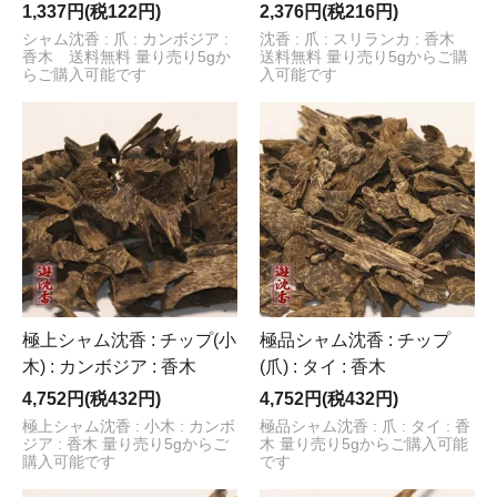
1,337円(税122円)
2,376円(税216円)
シャム沈香 : 爪 : カンボジア :
沈香 : 爪 : スリランカ : 香木
香木 送料無料 量り売り5gか
送料無料 量り売り5gからご購
らご購入可能です
入可能です
極上シャム沈香 : チップ(小
極品シャム沈香 : チップ
木) : カンボジア : 香木
(爪) : タイ : 香木
4,752円(税432円)
4,752円(税432円)
極上シャム沈香 : 小木 : カンボ
極品シャム沈香 : 爪 : タイ : 香
ジア : 香木 量り売り5gからご
木 量り売り5gからご購入可能
購入可能です
です