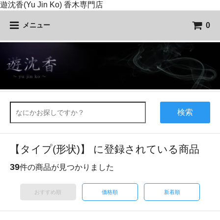
遊沈香(Yu Jin Ko) 香木専門店
0
メニュー
検索
【タイプ(形状)】 に登録されている商品
39
件の商品が見つかりました
おすすめ順
価格順
新着順