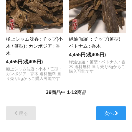
極上シャム沈香 : チップ(小
緑油伽羅 ：チップ(笹型) :
木 / 笹型) : カンボジア : 香
ベトナム : 香木
木
4,455円(税405円)
4,455円(税405円)
緑油伽羅：笹型 : ベトナム : 香
木 送料無料 量り売り5gからご
極上シャム沈香 : 小木 / 笹型 :
購入可能です
カンボジア : 香木 送料無料 量
り売り5gからご購入可能です
39
1
12
商品中
-
商品
戻る
次へ