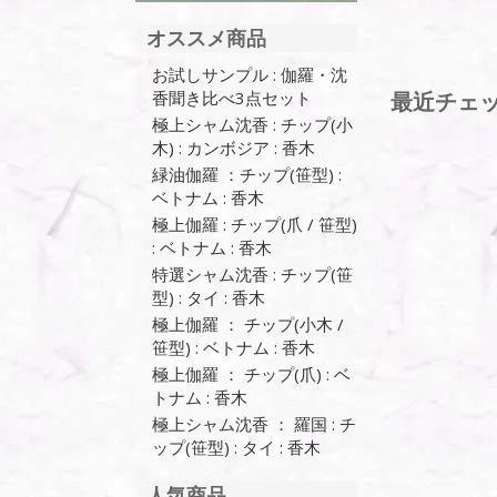
オススメ商品
お試しサンプル : 伽羅・沈
香聞き比べ3点セット
最近チェ
極上シャム沈香 : チップ(小
木) : カンボジア : 香木
緑油伽羅 ：チップ(笹型) :
ベトナム : 香木
極上伽羅 : チップ(爪 / 笹型)
: ベトナム : 香木
特選シャム沈香 : チップ(笹
型) : タイ : 香木
極上伽羅 ： チップ(小木 /
笹型) : ベトナム : 香木
極上伽羅 ： チップ(爪) : ベ
トナム : 香木
極上シャム沈香 ： 羅国 : チ
ップ(笹型) : タイ : 香木
人気商品