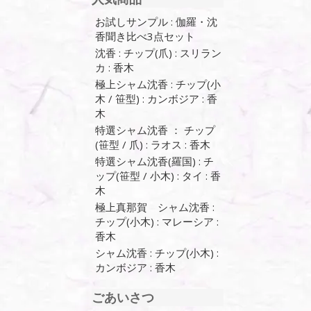
お試しサンプル : 伽羅・沈
香聞き比べ3点セット
沈香 : チップ(爪) : スリラン
カ : 香木
極上シャム沈香 : チップ(小
木 / 笹型) : カンボジア : 香
木
特選シャム沈香 ： チップ
(笹型 / 爪) : ラオス : 香木
特選シャム沈香(羅国) : チ
ップ(笹型 / 小木) : タイ : 香
木
極上真那賀 シャム沈香 :
チップ(小木) : マレーシア :
香木
シャム沈香 : チップ(小木) :
カンボジア : 香木
ごあいさつ