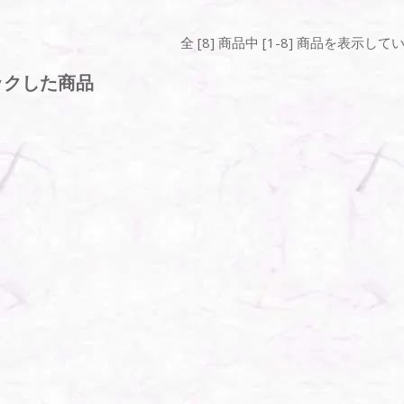
全 [8] 商品中 [1-8] 商品を表示して
ックした商品