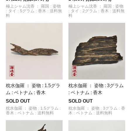
極上シャム沈香 ： 羅国 : 姿物
極上シャム沈香 ： 羅国 : 姿物
: タイ : 5グラム : 香木 : 送料無
: タイ : 2グラム : 香木 : 送料無
料
料
枕水伽羅 ： 姿物 : 1.5グラ
枕水伽羅 ： 姿物 : 3グラム
ム : ベトナム : 香木
: ベトナム : 香木
SOLD OUT
SOLD OUT
枕水伽羅 ： 姿物 : 1.5グラム :
枕水伽羅 ： 姿物 : 3グラム : 香
香木 : ベトナム : 送料無料
木 : ベトナム : 送料無料