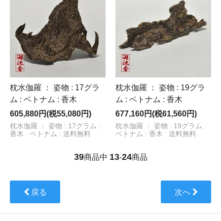
枕水伽羅 ： 姿物 : 17グラ
枕水伽羅 ： 姿物 : 19グラ
ム : ベトナム : 香木
ム : ベトナム : 香木
605,880円(税55,080円)
677,160円(税61,560円)
枕水伽羅 ： 姿物 : 17グラム :
枕水伽羅 ： 姿物 : 19グラム :
香木 : ベトナム : 送料無料
ベトナム : 香木 : 送料無料
39
13
24
商品中
-
商品
戻る
次へ