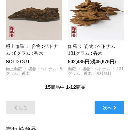
極上伽羅 ： 姿物 : ベトナ
伽羅 ： 姿物 : ベトナム ：
ム : 8グラム : 香木
131グラム : 香木
SOLD OUT
502,435円(税45,676円)
極上伽羅 ： 姿物 : ベトナム : 8
伽羅 ： 姿物 : ベトナム ： 131
グラム : 香木
グラム : 香木 : 送料無料
15
1
12
商品中
-
商品
戻る
次へ
売れ筋商品