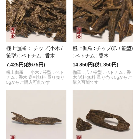
極上伽羅 ： チップ(小木 /
極上伽羅 : チップ(爪 / 笹型)
笹型) : ベトナム : 香木
: ベトナム : 香木
7,425円(税675円)
14,850円(税1,350円)
極上伽羅 ： 小木 / 笹型 : ベト
伽羅 : 爪 / 笹型 : ベトナム : 香
ナム : 香木 送料無料 量り売り
木 送料無料 量り売り5gからご
5gからご購入可能です
購入可能です