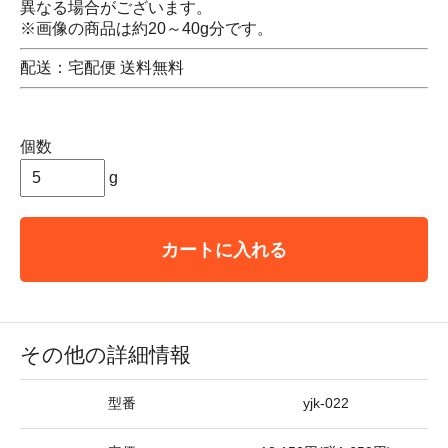
異なる場合がございます。
※画像の商品は約20～40g分です。
配送：宅配便 送料無料
個数
g
カートに入れる
その他の詳細情報
型番
yjk-022