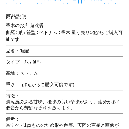
商品説明
香木のお店 遊沈香
伽羅 : 爪 / 笹型 : ベトナム : 香木 量り売り5gからご購入可
能です
品名：伽羅
タイプ：爪 / 笹型
産地：ベトナム
重さ：1g(5gからご購入可能です)
特徴：
清涼感のある甘味、後味の良い辛味があり、油分が多く
低音から芳醇な香りを放ちます。
備考：
※すべて1点もののため形や色等、実際の商品と画像が