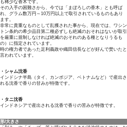
も稀少な香木です。
その入手の困難さから、今では「まぼろしの香木」とも呼ば
れ、グラム数万円～10万円以上で取引されているものもあり
ます。
非常に貴重なものとして乱獲された事から、現在では、ワシン
トン条約の希少品目第二種必ずしも絶滅のおそれはないが取引
を厳重に規制しなければ絶滅のおそれのある種となりうるも
の）に指定されています。
時の権力者であった足利義政や織田信長などが好んで焚いたと
言われています。
・シャム沈香
インドシナ半島（タイ、カンボジア、ベトナムなど）で産出さ
れる沈香で香りの甘みが特徴です。
・タニ沈香
インドネシアで産出される沈香で香りの苦みが特徴です。
形/大きさ