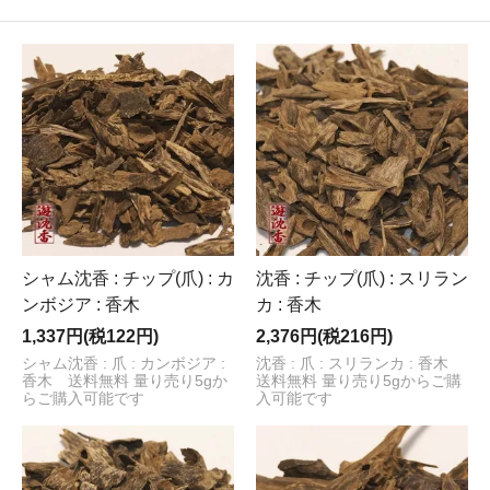
シャム沈香 : チップ(爪) : カ
沈香 : チップ(爪) : スリラン
ンボジア : 香木
カ : 香木
1,337円(税122円)
2,376円(税216円)
シャム沈香 : 爪 : カンボジア :
沈香 : 爪 : スリランカ : 香木
香木 送料無料 量り売り5gか
送料無料 量り売り5gからご購
らご購入可能です
入可能です